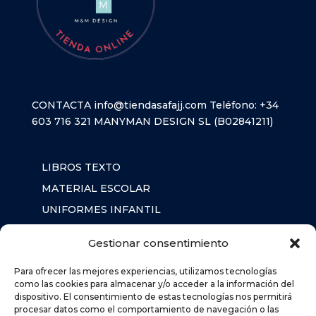
CONTACTA
info@tiendasafajj.com
Teléfono:
+34
603 716 321
MANYMAN DESIGN SL (B02841211)
LIBROS TEXTO
MATERIAL ESCOLAR
UNIFORMES INFANTIL
SUDADERAS
Gestionar consentimiento
MOCHILA
Para ofrecer las mejores experiencias, utilizamos tecnologías
como las cookies para almacenar y/o acceder a la información del
dispositivo. El consentimiento de estas tecnologías nos permitirá
AVISO LEGAL
procesar datos como el comportamiento de navegación o las