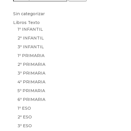
por:
Sin categorizar
Libros Texto
1º INFANTIL
2º INFANTIL
3º INFANTIL
1º PRIMARIA
2º PRIMARIA
3º PRIMARIA
4º PRIMARIA
5º PRIMARIA
6º PRIMARIA
1º ESO
2º ESO
3º ESO