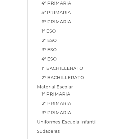
4º PRIMARIA
5º PRIMARIA
6º PRIMARIA
1º ESO
2º ESO
3º ESO
4º ESO
1º BACHILLERATO
2º BACHILLERATO
Material Escolar
1º PRIMARIA
2º PRIMARIA
3º PRIMARIA
Uniformes Escuela Infantil
Sudaderas