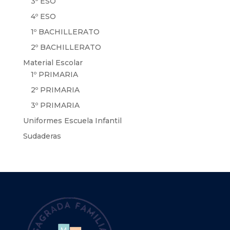
3º ESO
4º ESO
1º BACHILLERATO
2º BACHILLERATO
Material Escolar
1º PRIMARIA
2º PRIMARIA
3º PRIMARIA
Uniformes Escuela Infantil
Sudaderas