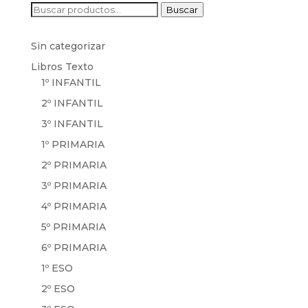
Buscar
Buscar
por:
Sin categorizar
Libros Texto
1º INFANTIL
2º INFANTIL
3º INFANTIL
1º PRIMARIA
2º PRIMARIA
3º PRIMARIA
4º PRIMARIA
5º PRIMARIA
6º PRIMARIA
1º ESO
2º ESO