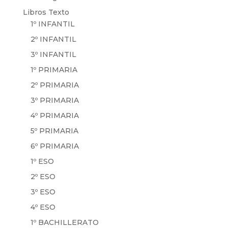
Libros Texto
1º INFANTIL
2º INFANTIL
3º INFANTIL
1º PRIMARIA
2º PRIMARIA
3º PRIMARIA
4º PRIMARIA
5º PRIMARIA
6º PRIMARIA
1º ESO
2º ESO
3º ESO
4º ESO
1º BACHILLERATO