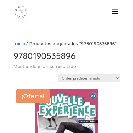
Inicio
/ Productos etiquetados “9780190535896”
9780190535896
Mostrando el único resultado
¡Oferta!