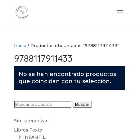
Inicio
/ Productos etiquetados “9788117911433”
9788117911433
No se han encontrado productos
que coincidan con tu selección.
Buscar
Buscar
por:
Sin categorizar
Libros Texto
1º INFANTIL