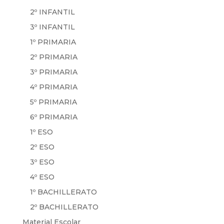
2º INFANTIL
3º INFANTIL
1º PRIMARIA
2º PRIMARIA
3º PRIMARIA
4º PRIMARIA
5º PRIMARIA
6º PRIMARIA
1º ESO
2º ESO
3º ESO
4º ESO
1º BACHILLERATO
2º BACHILLERATO
Material Escolar