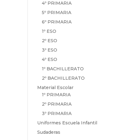
4º PRIMARIA
5º PRIMARIA
6º PRIMARIA
1º ESO
2º ESO
3º ESO
4º ESO
1º BACHILLERATO
2º BACHILLERATO
Material Escolar
1º PRIMARIA
2º PRIMARIA
3º PRIMARIA
Uniformes Escuela Infantil
Sudaderas