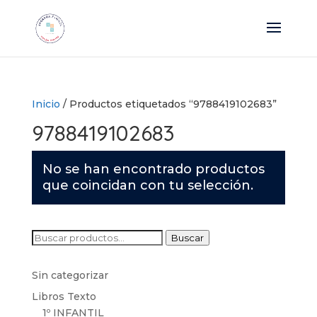
Inicio
/ Productos etiquetados “9788419102683”
9788419102683
No se han encontrado productos
que coincidan con tu selección.
Buscar
Buscar
por:
Sin categorizar
Libros Texto
1º INFANTIL