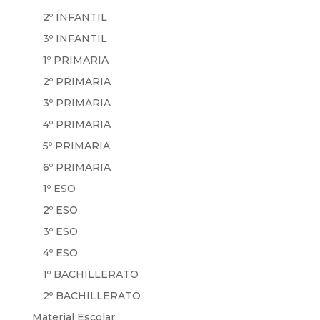
2º INFANTIL
3º INFANTIL
1º PRIMARIA
2º PRIMARIA
3º PRIMARIA
4º PRIMARIA
5º PRIMARIA
6º PRIMARIA
1º ESO
2º ESO
3º ESO
4º ESO
1º BACHILLERATO
2º BACHILLERATO
Material Escolar