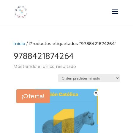
Inicio
/ Productos etiquetados “9788421874264”
9788421874264
Mostrando el único resultado
¡Oferta!