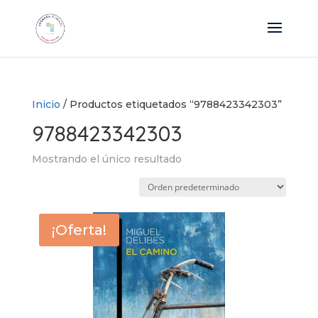
Inicio
/ Productos etiquetados “9788423342303”
9788423342303
Mostrando el único resultado
¡Oferta!