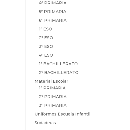
4º PRIMARIA
5º PRIMARIA
6º PRIMARIA
1º ESO
2º ESO
3º ESO
4º ESO
1º BACHILLERATO
2º BACHILLERATO
Material Escolar
1º PRIMARIA
2º PRIMARIA
3º PRIMARIA
Uniformes Escuela Infantil
Sudaderas