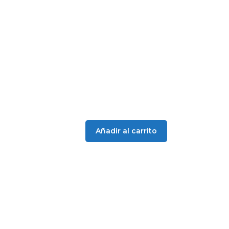
14,35 €.
11,80 €.
Añadir al carrito