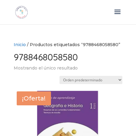
Inicio
/ Productos etiquetados “9788468058580”
9788468058580
Mostrando el único resultado
¡Oferta!