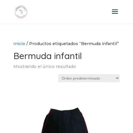
Inicio
/ Productos etiquetados “Bermuda infantil”
Bermuda infantil
Mostrando el único resultado