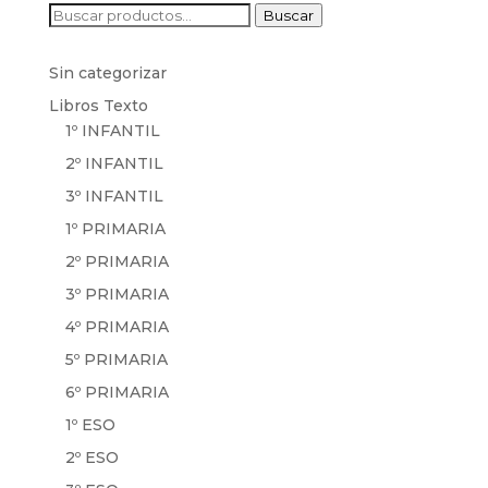
Buscar
Buscar
por:
Sin categorizar
Libros Texto
1º INFANTIL
2º INFANTIL
3º INFANTIL
1º PRIMARIA
2º PRIMARIA
3º PRIMARIA
4º PRIMARIA
5º PRIMARIA
6º PRIMARIA
1º ESO
2º ESO