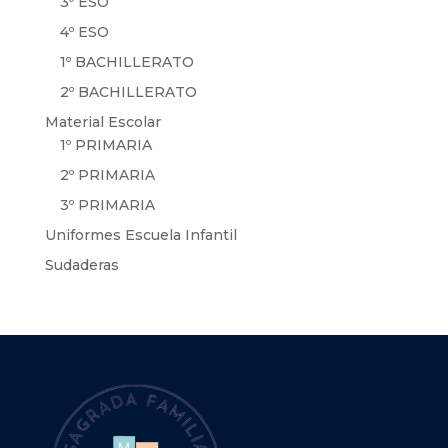
3º ESO
4º ESO
1º BACHILLERATO
2º BACHILLERATO
Material Escolar
1º PRIMARIA
2º PRIMARIA
3º PRIMARIA
Uniformes Escuela Infantil
Sudaderas