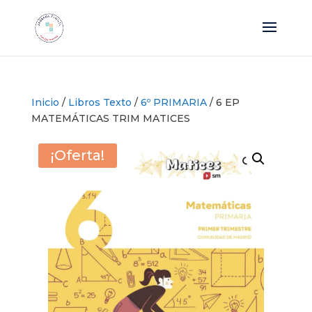
Inicio
/
Libros Texto
/
6º PRIMARIA
/ 6 EP
MATEMÁTICAS TRIM MATICES
¡Oferta!