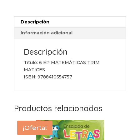
TRIM
MATICES
cantidad
Descripción
Información adicional
Descripción
Título: 6 EP MATEMÁTICAS TRIM
MATICES
ISBN: 9788410554757
Productos relacionados
¡Oferta!