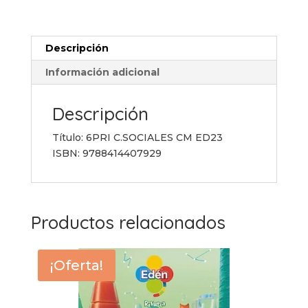
ED23
cantidad
Descripción
Información adicional
Descripción
Título: 6PRI C.SOCIALES CM ED23
ISBN: 9788414407929
Productos relacionados
¡Oferta!