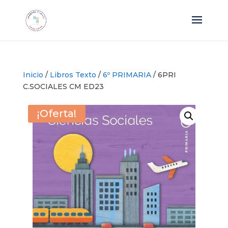
Inicio
/
Libros Texto
/
6º PRIMARIA
/ 6PRI
C.SOCIALES CM ED23
¡Oferta!