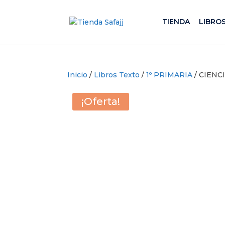
TIENDA
LIBRO
Inicio
/
Libros Texto
/
1º PRIMARIA
/ CIENC
¡Oferta!