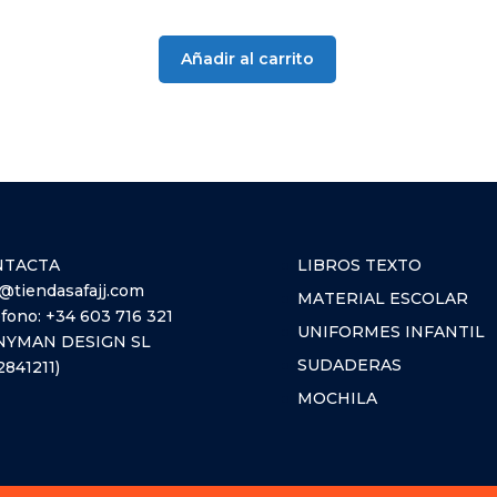
Añadir al carrito
NTACTA
LIBROS TEXTO
o@tiendasafajj.com
MATERIAL ESCOLAR
éfono:
+34 603 716 321
UNIFORMES INFANTIL
YMAN DESIGN SL
SUDADERAS
2841211)
MOCHILA