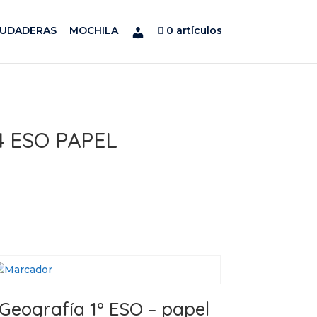
SUDADERAS
MOCHILA
0 artículos
 4 ESO PAPEL
Geografía 1º ESO – papel