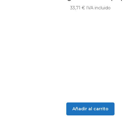
33,71
€
IVA incluido
Añadir al carrito