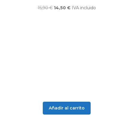
El
El
15,90
€
14,50
€
IVA incluido
precio
precio
original
actual
era:
es:
15,90 €.
14,50 €.
Añadir al carrito