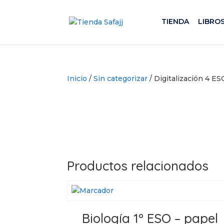
TIENDA
LIBRO
Inicio
/
Sin categorizar
/ Digitalización 4 E
Productos relacionados
Biología 1º ESO – papel