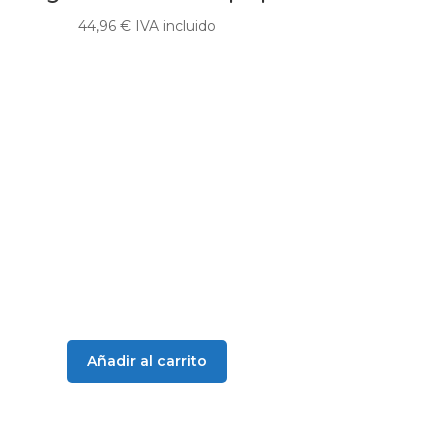
44,96
€
IVA incluido
Añadir al carrito