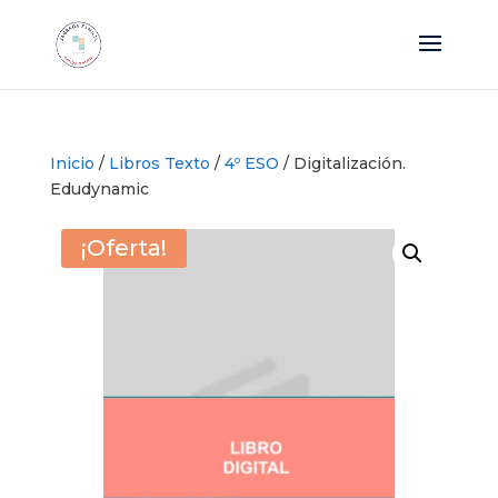
Inicio
/
Libros Texto
/
4º ESO
/ Digitalización.
Edudynamic
¡Oferta!