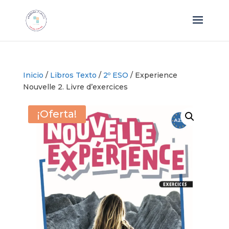
Inicio
/
Libros Texto
/
2º ESO
/ Experience
Nouvelle 2. Livre d’exercices
¡Oferta!