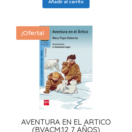
Añadir al carrito
29,90 €.
26,50 €.
¡Oferta!
AVENTURA EN EL ARTICO
(BVACM.12 7 AÑOS)