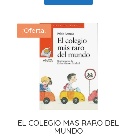
10,90 €.
10,25 €.
¡Oferta!
EL COLEGIO MAS RARO DEL
MUNDO