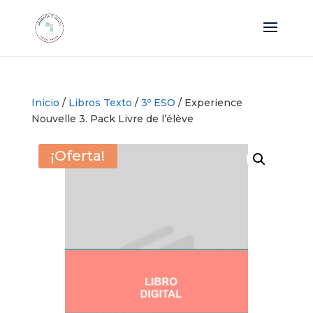
Inicio
/
Libros Texto
/
3º ESO
/ Experience
Nouvelle 3. Pack Livre de l’élève
¡Oferta!