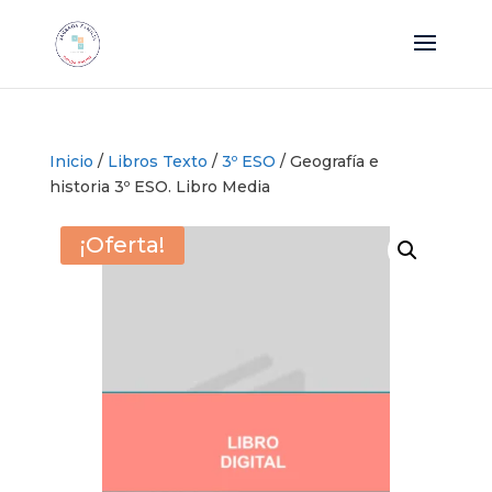
Inicio
/
Libros Texto
/
3º ESO
/ Geografía e
historia 3º ESO. Libro Media
¡Oferta!