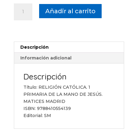
RELIGIÓN
Añadir al carrito
CATÓLICA.
1
PRIMARIA
DE
LA
Descripción
MANO
DE
Información adicional
JESÚS.
MATICES
Descripción
MADRID
cantidad
Título: RELIGIÓN CATÓLICA. 1
PRIMARIA DE LA MANO DE JESÚS.
MATICES MADRID
ISBN: 9788410554139
Editorial: SM