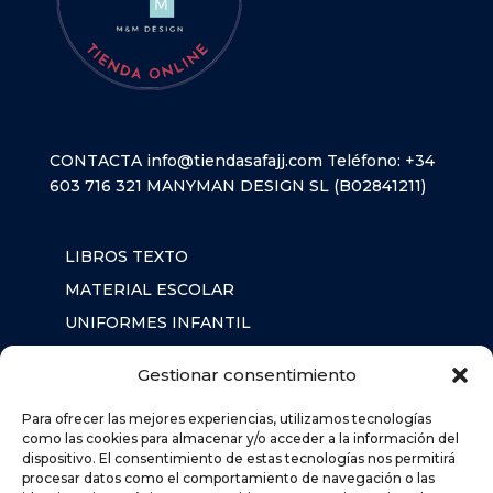
CONTACTA
info@tiendasafajj.com
Teléfono:
+34
603 716 321
MANYMAN DESIGN SL (B02841211)
LIBROS TEXTO
MATERIAL ESCOLAR
UNIFORMES INFANTIL
SUDADERAS
Gestionar consentimiento
MOCHILA
Para ofrecer las mejores experiencias, utilizamos tecnologías
como las cookies para almacenar y/o acceder a la información del
dispositivo. El consentimiento de estas tecnologías nos permitirá
AVISO LEGAL
procesar datos como el comportamiento de navegación o las