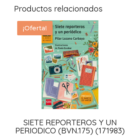
Productos relacionados
¡Oferta!
SIETE REPORTEROS Y UN
PERIODICO (BVN.175) (171983)