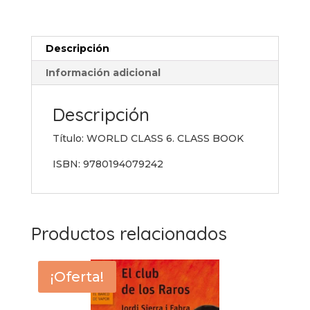
CLASS
BOOK
cantidad
Descripción
Información adicional
Descripción
Título: WORLD CLASS 6. CLASS BOOK
ISBN: 9780194079242
Productos relacionados
¡Oferta!