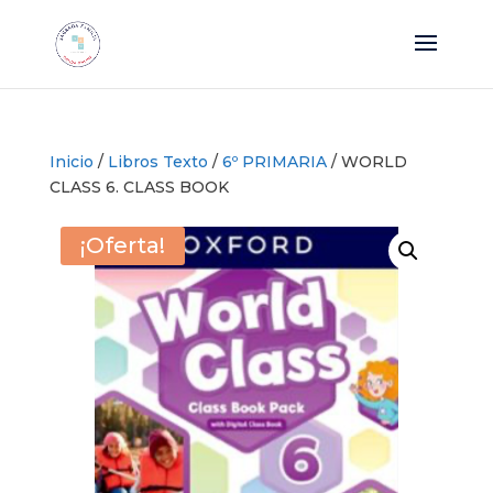
Inicio
/
Libros Texto
/
6º PRIMARIA
/ WORLD
CLASS 6. CLASS BOOK
¡Oferta!